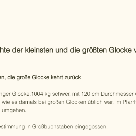
Start
Chronik
Gemeinde
Frau
hte der kleinsten und die größten Glocke 
, die große Glocke kehrt zurück
Unlinger Glocke,1004 kg schwer, mit 120 cm Durchmesser
, wie es damals bei großen Glocken üblich war, im Pfar
u umgehen.
 Bestimmung in Großbuchstaben eingegossen: