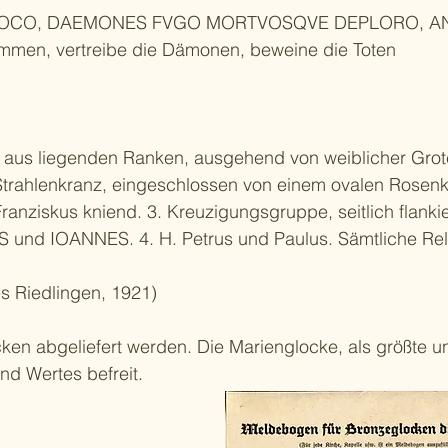
OCO, DAEMONES FVGO MORTVOSQVE DEPLORO, ANN
sammen, vertreibe die Dämonen, beweine die Toten
nd aus liegenden Ranken, ausgehend von weiblicher Grot
Strahlenkranz, eingeschlossen von einem ovalen Rosenk
nziskus kniend. 3. Kreuzigungsgruppe, seitlich flanki
 und IOANNES. 4. H. Petrus und Paulus. Sämtliche Re
s Riedlingen, 1921)
ken abgeliefert werden. Die Marienglocke, als größte u
nd Wertes befreit.