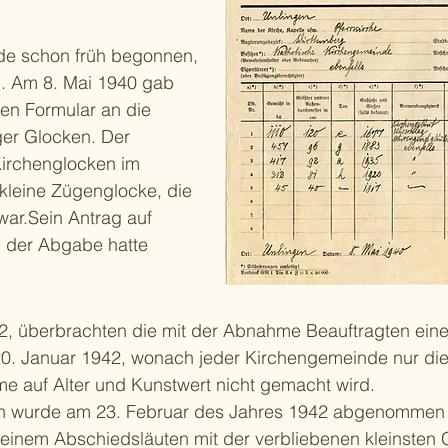
de schon früh begonnen,
. Am 8. Mai 1940 gab
hen Formular an die
ger Glocken. Der
Kirchenglocken im
kleine Zügenglocke, die
war.Sein Antrag auf
n der Abgabe hatte
, überbrachten die mit der Abnahme Beauftragten eine
20. Januar 1942, wonach jeder Kirchengemeinde nur di
me auf Alter und Kunstwert nicht gemacht wird.
ken wurde am 23. Februar des Jahres 1942 abgenommen 
em Abschiedsläuten mit der verbliebenen kleinsten 