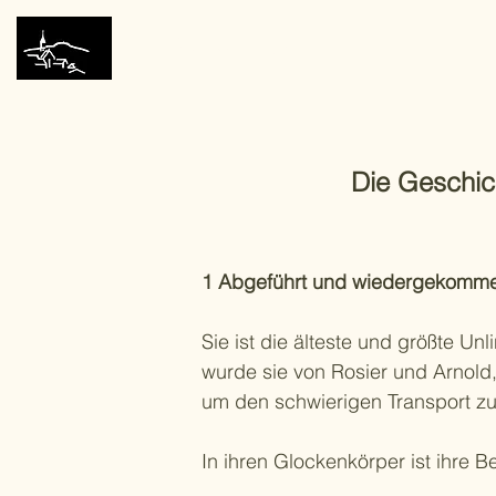
Dorf Unlingen
Die Geschic
1 Abgeführt und wiedergekommen
Sie ist die älteste und größte 
wurde sie von Rosier und Arnold
um den schwierigen Transport z
In ihren Glockenkörper ist ihre