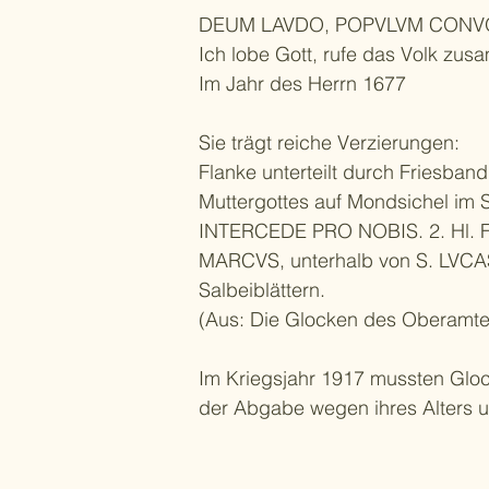
DEUM LAVDO, POPVLVM CONV
Ich lobe Gott, rufe das Volk zu
Im Jahr des Herrn 1677
Sie trägt reiche Verzierungen:
Flanke unterteilt durch Friesba
Muttergottes auf Mondsichel im 
INTERCEDE PRO NOBIS. 2. Hl. Fra
MARCVS, unterhalb von S. LVCAS
Salbeiblättern.
(Aus: Die Glocken des Oberamte
Im Kriegsjahr 1917 mussten Gloc
der Abgabe wegen ihres Alters u