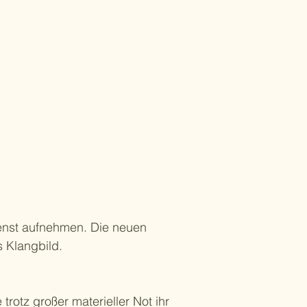
enst aufnehmen. Die neuen
 Klangbild.
rotz großer materieller Not ihr