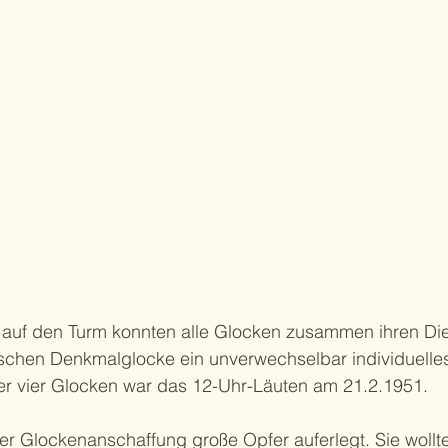
auf den Turm konnten alle Glocken zusammen ihren Di
ischen Denkmalglocke ein unverwechselbar individuelles
r vier Glocken war das 12-Uhr-Läuten am 21.2.1951.
r Glockenanschaffung große Opfer auferlegt. Sie wollte t