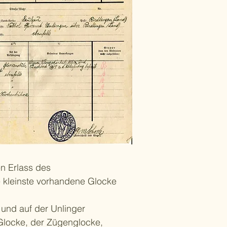
n Erlass des
e kleinste vorhandene Glocke
und auf der Unlinger
Glocke, der Zügenglocke,