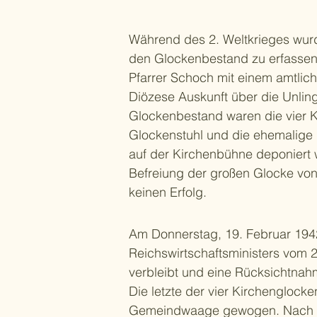
Während des 2. Weltkrieges wur
den Glockenbestand zu erfassen
Pfarrer Schoch mit einem amtlic
Diözese Auskunft über die Unlin
Glockenbestand waren die vier 
Glockenstuhl und die ehemalige 
auf der Kirchenbühne deponiert 
Befreiung der großen Glocke vo
keinen Erfolg.
Am Donnerstag, 19. Februar 1942
Reichswirtschaftsministers vom 
verbleibt und eine Rücksichtnah
Die letzte der vier Kirchengloc
Gemeindwaage gewogen. Nach ein