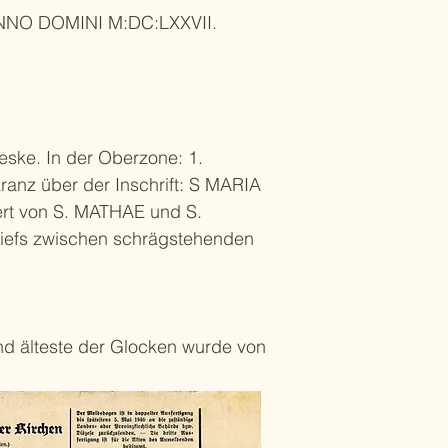
O DOMINI M:DC:LXXVII.
eske. In der Oberzone: 1.
ranz über der Inschrift: S MARIA
ert von S. MATHAE und S.
liefs zwischen schrägstehenden
nd älteste der Glocken wurde von