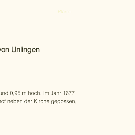
enkloster
Um 1800
Pfarrei
von Unlingen
 und 0,95 m hoch. Im Jahr 1677
rhof neben der Kirche gegossen,